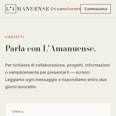
L
A
MANUENSE
Chi siamo
Contatti
Commissiona
CONTATTI
Parla con L'Amanuense.
Per richieste di collaborazione, progetti, informazioni
o semplicemente per presentarti — scrivici.
Leggiamo ogni messaggio e rispondiamo entro due
giorni lavorativi.
EMAIL